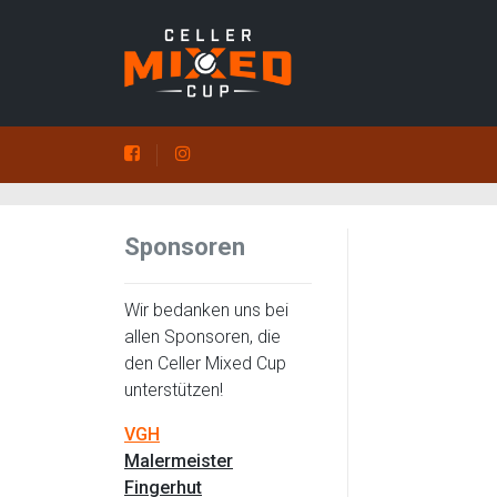
Sponsoren
Wir bedanken uns bei
allen Sponsoren, die
den Celler Mixed Cup
unterstützen!
VGH
Malermeister
Fingerhut