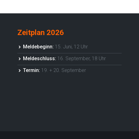
Zeitplan 2026
Meldebeginn:
15. Juni, 12 Uhr
Meldeschluss:
16. September, 18 Uhr
Termin:
19. + 20. September