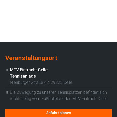
Veranstaltungsort
MTV Eintracht Celle
Tennisanlage
Nienburger Straße 42, 29225 Celle
Die Zuwegung zu unseren Tennisplätzen befindet sich
rechtsseitig vom Fußballplatz des MTV Eintracht Celle.
Anfahrt planen