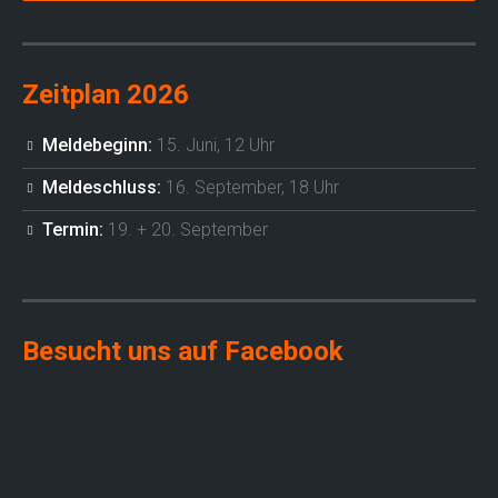
Zeitplan 2026
Meldebeginn:
15. Juni, 12 Uhr
Meldeschluss:
16. September, 18 Uhr
Termin:
19. + 20. September
Besucht uns auf Facebook