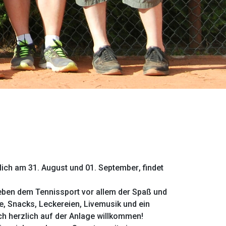
mlich am
31. August und 01. September
, findet
eben dem Tennissport vor allem der Spaß und
e, Snacks, Leckereien, Livemusik und ein
h herzlich auf der Anlage willkommen!