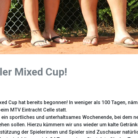
ller Mixed Cup!
xed Cup hat bereits begonnen! In weniger als 100 Tagen, nä
eim MTV Eintracht Celle statt.
 ein sportliches und unterhaltsames Wochenende, bei dem n
ehen sollen. Hierzu kümmern wir uns wieder um kalte Getränk
ützung der Spielerinnen und Spieler sind Zuschauer natürlic