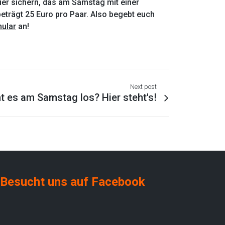
ier sichern, das am Samstag mit einer
eträgt 25 Euro pro Paar. Also begebt euch
ular
an!
Next post
 es am Samstag los? Hier steht's!
Besucht uns auf Facebook